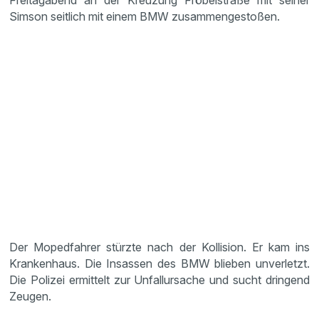
Freitagabend an der Kreuzung Fröbelstraße mit seiner
Simson seitlich mit einem BMW zusammengestoßen.
Der Mopedfahrer stürzte nach der Kollision. Er kam ins
Krankenhaus. Die Insassen des BMW blieben unverletzt.
Die Polizei ermittelt zur Unfallursache und sucht dringend
Zeugen.