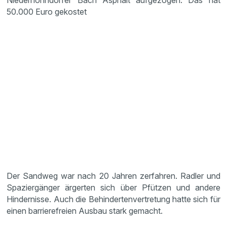
Niederhohndorfer Bach Asphalt aufgezogen. Das hat
50.000 Euro gekostet
Der Sandweg war nach 20 Jahren zerfahren. Radler und
Spaziergänger ärgerten sich über Pfützen und andere
Hindernisse. Auch die Behindertenvertretung hatte sich für
einen barrierefreien Ausbau stark gemacht.