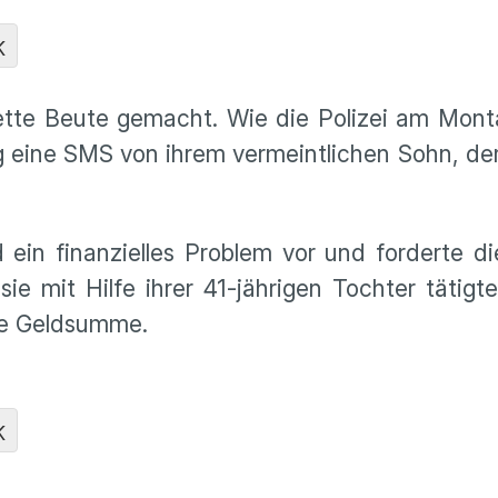
K
te Beute gemacht. Wie die Polizei am Montag
ag eine SMS von ihrem vermeintlichen Sohn, de
ein finanzielles Problem vor und forderte d
ie mit Hilfe ihrer 41-jährigen Tochter tätigt
ige Geldsumme.
K