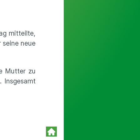
 mitteilte,
r seine neue
ie Mutter zu
e. Insgesamt