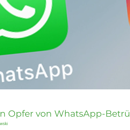
en Opfer von WhatsApp-Betr
wski