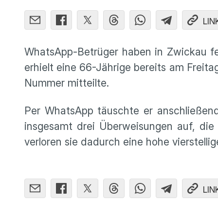
LIN
WhatsApp-Betrüger haben in Zwickau fet
erhielt eine 66-Jährige bereits am Freit
Nummer mitteilte.
Per WhatsApp täuschte er anschließend 
insgesamt drei Überweisungen auf, die s
verloren sie dadurch eine hohe vierstell
LIN