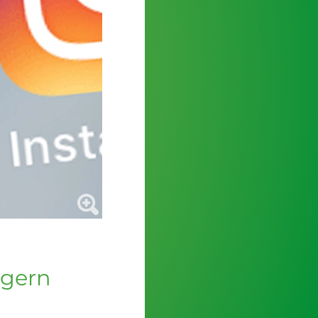
ügern