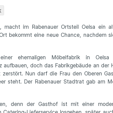
K
 macht im Rabenauer Ortsteil Oelsa ein al
 Ort bekommt eine neue Chance, nachdem si
einer ehemaligen Möbelfabrik in Oelsa
z aufbauen, doch das Fabrikgebäude an der 
 zerstört. Nun darf die Frau den Oberen Gas
leer steht. Der Rabenauer Stadtrat gab am 
lgen, denn der Gasthof ist mit einer mod
m Catering-Lieferservice losgehen, später au