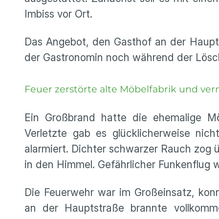
Imbiss vor Ort.
Das Angebot, den Gasthof an der Haupt
der Gastronomin noch während der Löscha
Feuer zerstörte alte Möbelfabrik und ve
Ein Großbrand hatte die ehemalige Möb
Verletzte gab es glücklicherweise ni
alarmiert. Dichter schwarzer Rauch zog 
in den Himmel. Gefährlicher Funkenflug 
Die Feuerwehr war im Großeinsatz, kon
an der Hauptstraße brannte vollkomm