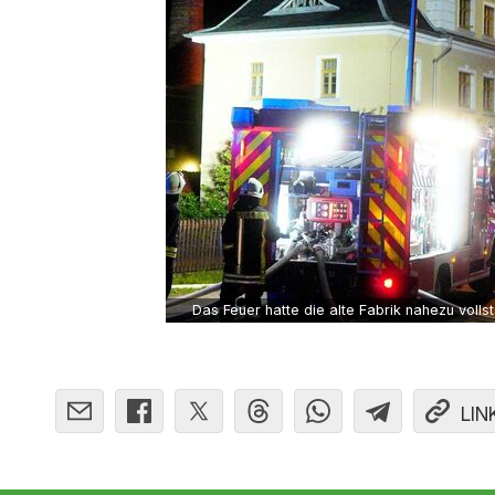
Das Feuer hatte die alte Fabrik nahezu vollst
LIN