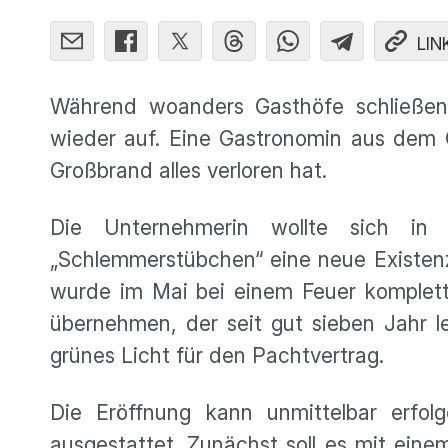
LIN
Während woanders Gasthöfe schließen,
wieder auf. Eine Gastronomin aus dem
Großbrand alles verloren hat.
Die Unternehmerin wollte sich in 
„Schlemmerstübchen“ eine neue Existen
wurde im Mai bei einem Feuer komplett
übernehmen, der seit gut sieben Jahr 
grünes Licht für den Pachtvertrag.
Die Eröffnung kann unmittelbar erfo
ausgestattet. Zunächst soll es mit eine