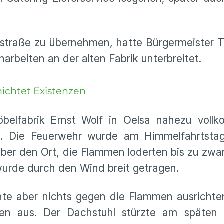
straße zu übernehmen, hatte Bürgermeister 
rbeiten an der alten Fabrik unterbreitet.
rnichtet Existenzen
elfabrik Ernst Wolf in Oelsa nahezu vollk
cht. Die Feuerwehr wurde am Himmelfahrtst
über den Ort, die Flammen loderten bis zu zw
wurde durch den Wind breit getragen.
nte aber nichts gegen die Flammen ausricht
en aus. Der Dachstuhl stürzte am späten 