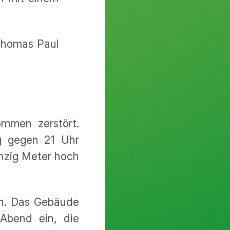
Thomas Paul
ommen zerstört.
ag gegen 21 Uhr
anzig Meter hoch
en. Das Gebäude
Abend ein, die