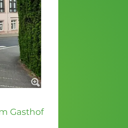
im Gasthof