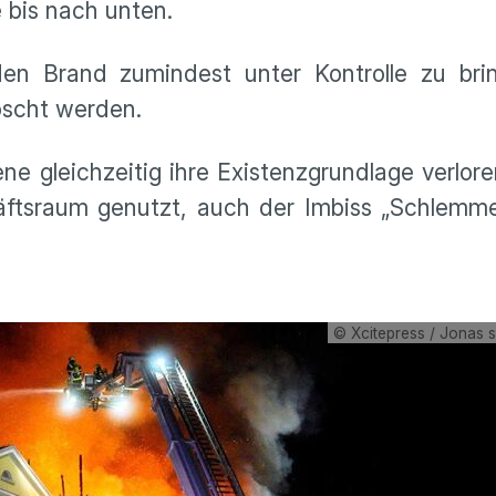
bis nach unten.
en Brand zumindest unter Kontrolle zu bri
öscht werden.
e gleichzeitig ihre Existenzgrundlage verlo
äftsraum genutzt, auch der Imbiss „Schlemm
© Xcitepress / Jonas 