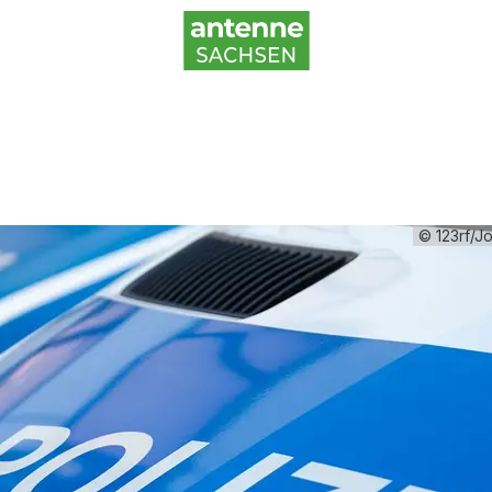
© 123rf/J