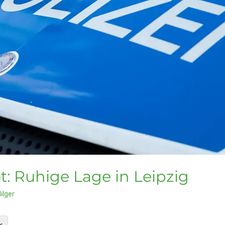
 Ruhige Lage in Leipzig
ilger