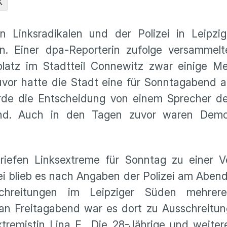
K
 Linksradikalen und der Polizei in Leipzi
n. Einer dpa-Reporterin zufolge versammel
latz im Stadtteil Connewitz zwar einige M
uvor hatte die Stadt eine für Sonntagabend 
rde die Entscheidung von einem Sprecher de
nd. Auch in den Tagen zuvor waren Demon
riefen Linksextreme für Sonntag zu einer 
i blieb es nach Angaben der Polizei am Abend 
hreitungen im Leipziger Süden mehre
an Freitagabend war es dort zu Ausschreit
tremistin Lina E.. Die 28-Jährige und weite