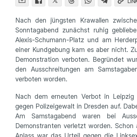
LIN
Nach den jüngsten Krawallen zwischen
Sonntagabend zunächst ruhig gebliebe
Alexis-Schumann-Platz und am Herderp
einer Kundgebung kam es aber nicht. Z
Demonstration verboten. Begründet wu
den Ausschreitungen am Samstagabe
verboten worden.
Nach dem erneuten Verbot in Leipzig 
gegen Polizeigewalt in Dresden auf. Dabe
Am Samstagabend waren bei Aussc
Demonstranten verletzt worden. Schon 
Anlass war das Urteil gegen die Linksex