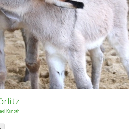
rlitz
ael Kunoth