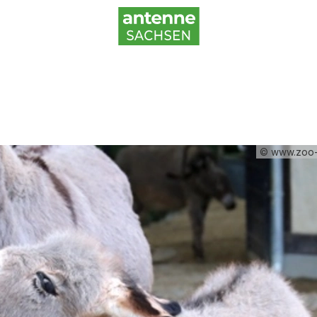
© www.zoo-g