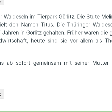
K
 Waldeseln im Tierpark Görlitz. Die Stute Mel
ielt den Namen Titus. Die Thüringer Waldese
i Jahren in Görlitz gehalten. Früher waren di
dwirtschaft, heute sind sie vor allem als T
s ab sofort gemeinsam mit seiner Mutter 
K