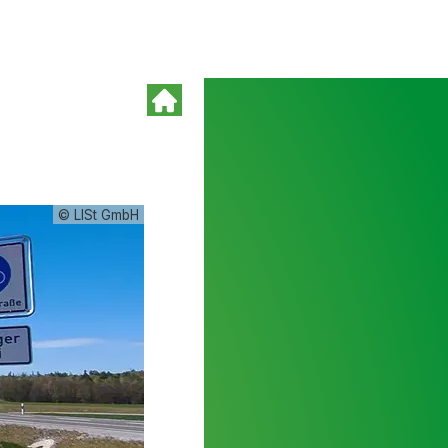
© LISt GmbH