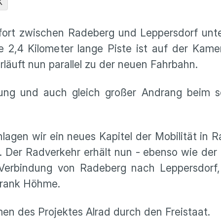
K
ofort zwischen Radeberg und Leppersdorf unt
e 2,4 Kilometer lange Piste ist auf der Kam
läuft nun parallel zu der neuen Fahrbahn.
ung und auch gleich großer Andrang beim 
lagen wir ein neues Kapitel der Mobilität in 
. Der Radverkehr erhält nun - ebenso wie der
Verbindung von Radeberg nach Leppersdorf,
Frank Höhme.
n des Projektes Alrad durch den Freistaat.