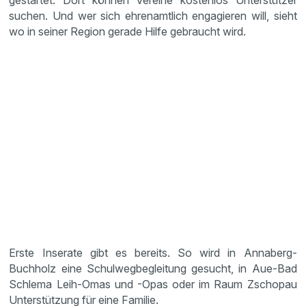
gestartet. Dort können Vereine kostenlos Unterstützer
suchen. Und wer sich ehrenamtlich engagieren will, sieht
wo in seiner Region gerade Hilfe gebraucht wird.
Erste Inserate gibt es bereits. So wird in Annaberg-
Buchholz eine Schulwegbegleitung gesucht, in Aue-Bad
Schlema Leih-Omas und -Opas oder im Raum Zschopau
Unterstützung für eine Familie.