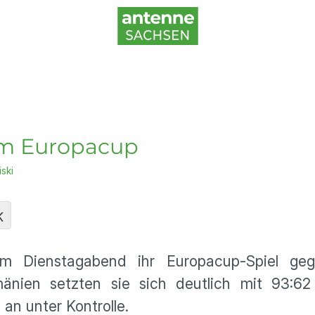
 im Europacup
iski
K
am Dienstagabend ihr Europacup-Spiel geg
ien setzten sie sich deutlich mit 93:62 
an unter Kontrolle.