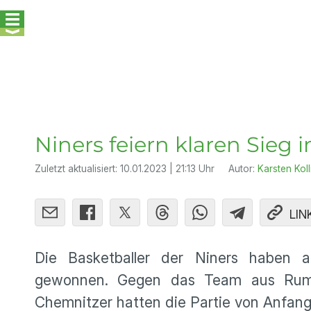
Niners feiern klaren Sieg
Zuletzt aktualisiert:
10.01.2023 | 21:13 Uhr
Autor:
Karsten Koll
LIN
Die Basketballer der Niners haben 
gewonnen. Gegen das Team aus Rumän
Chemnitzer hatten die Partie von Anfang 