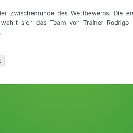
 der Zwischenrunde des Wettbewerbs. Die er
g wahrt sich das Team von Trainer Rodrigo 
.
K