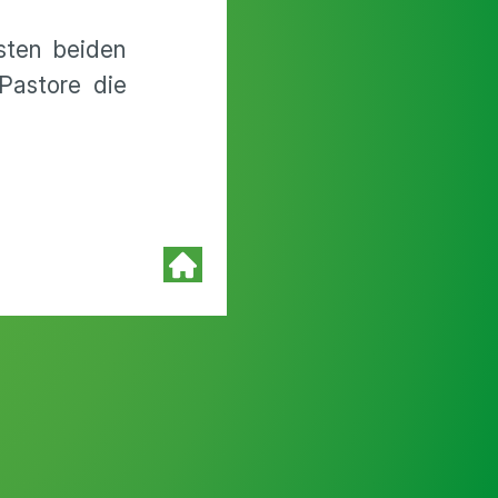
sten beiden
Pastore die