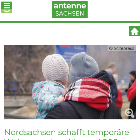
© xcitepress
Nordsachsen schafft temporäre