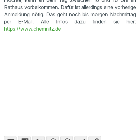
möchte, kann an dem Tag zwischen 16 und 18 Uhr im
Rathaus vorbeikommen. Dafür ist allerdings eine vorherige
Anmeldung nötig. Das geht noch bis morgen Nachmittag
per E-Mail. Alle Infos dazu finden sie hier:
https://www.chemnitz.de