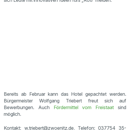
sich Leute mit innovativen Ideen fürs „Roß“ melden.
Bereits ab Februar kann das Hotel gepachtet werden.
Bürgermeister Wolfgang Triebert freut sich auf
Bewerbungen. Auch
Fördermittel vom Freistaat
sind
möglich.
Kontakt: w.triebert@zwoenitz.de, Telefon: 037754 35-