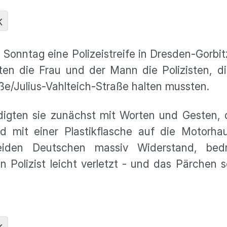
K
Sonntag eine Polizeistreife in Dresden-Gorbitz
n die Frau und der Mann die Polizisten, di
ße/Julius-Vahlteich-Straße halten mussten.
idigten sie zunächst mit Worten und Gesten,
 mit einer Plastikflasche auf die Motorhau
beiden Deutschen massiv Widerstand, bed
 Polizist leicht verletzt - und das Pärchen sc