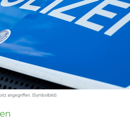
bitz angegriffen. (Symbolbild)
ten