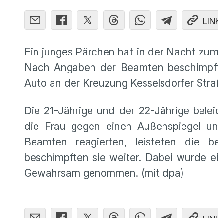
LIN
Ein junges Pärchen hat in der Nacht zum 
Nach Angaben der Beamten beschimpfte
Auto an der Kreuzung Kesselsdorfer Stra
Die 21-Jährige und der 22-Jährige bele
die Frau gegen einen Außenspiegel und
Beamten reagierten, leisteten die 
beschimpften sie weiter. Dabei wurde ein
Gewahrsam genommen. (mit dpa)