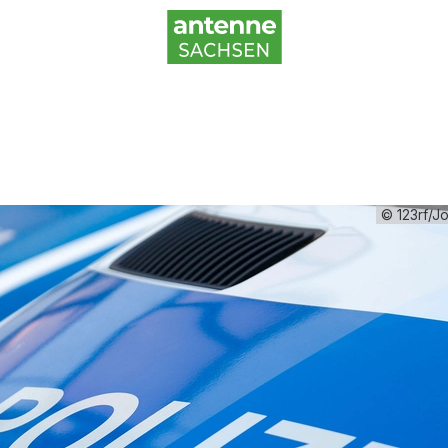
© 123rf/J