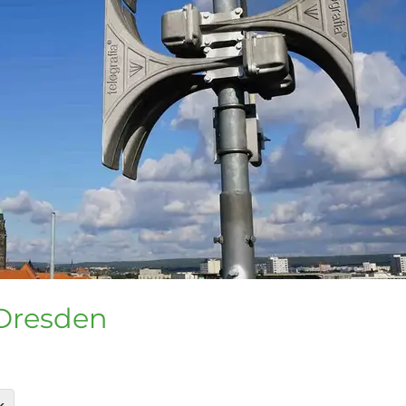
 Dresden