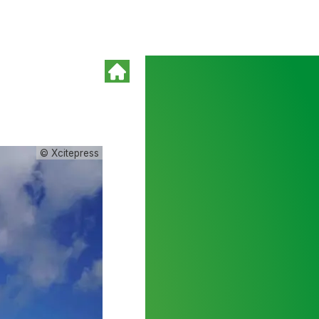
© Xcitepress