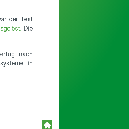
ar der Test
sgelöst.
Die
verfügt nach
systeme in