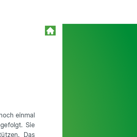
 noch einmal
efolgt. Sie
tützen. Das