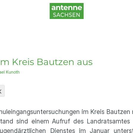
 im Kreis Bautzen aus
ael Kunoth
K
Schuleingangsuntersuchungen im Kreis Bautzen
stand sind einem Aufruf des Landratsamtes g
endärztlichen Dienstes im Januar unters