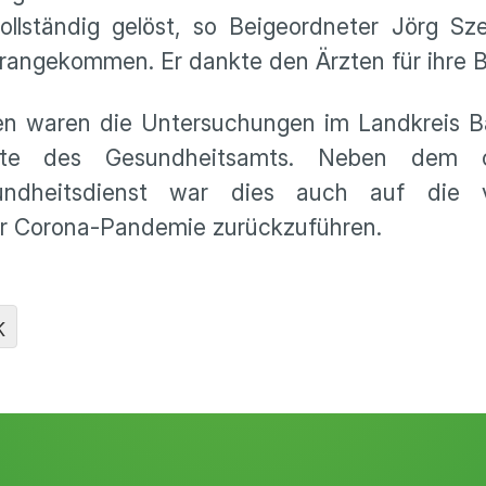
ollständig gelöst, so Beigeordneter Jörg Sz
orangekommen. Er dankte den Ärzten für ihre B
en waren die Untersuchungen im Landkreis B
zte des Gesundheitsamts. Neben dem c
sundheitsdienst war dies auch auf die v
r Corona-Pandemie zurückzuführen.
K