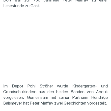
Dort war zur 750 Jahrfeier Peter Maffay zu einer
Lesestunde zu Gast.
Im Depot Pohl Ströher wurde Kindergarten- und
Grundschulkindern aus den beiden Bänden von Anouk
vorgelesen. Gemeinsam mit seiner Partnerin Hendrikje
Balsmeyer hat Peter Maffay zwei Geschichten vorgestellt.