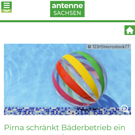
© 123rf/microstock77
Pirna schränkt Bäderbetrieb ein