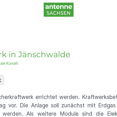
rk in Jänschwalde
ael Kunoth
K
cherkraftwerk errichtet werden. Kraftwerksbe
ag vor. Die Anlage soll zunächst mit Erdgas
n werden. Als weitere Module sind die Elek