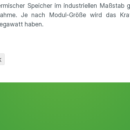
rmischer Speicher im industriellen Maßstab 
nahme. Je nach Modul-Größe wird das Kra
Megawatt haben.
K