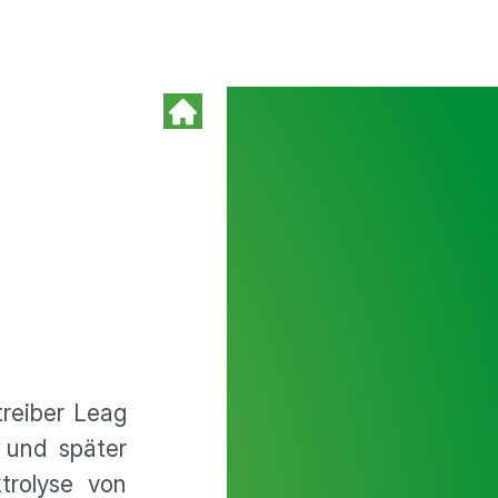
treiber Leag
 und später
trolyse von