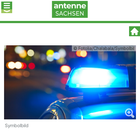
© Fotolia/Chalabala/Symbolbil
Symbolbild