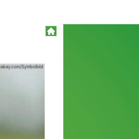
xabay.com/Symbolbild