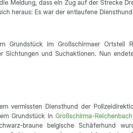
ie Meldung, dass ein Zug auf der Strecke D
 sich heraus: Es war der entlaufene Diensthund
 Grundstück im Großschirmaer Ortsteil R
er Sichtungen und Suchaktionen. Nun endet
em vermissten Diensthund der Polizeidirekti
nem Grundstück in
Großschirma-Reichenbach
hwarz-braune belgische Schäferhund wur