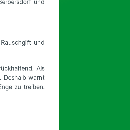
Berbersdorf und
 Rauschgift und
ückhaltend. Als
. Deshalb warnt
Enge zu treiben.