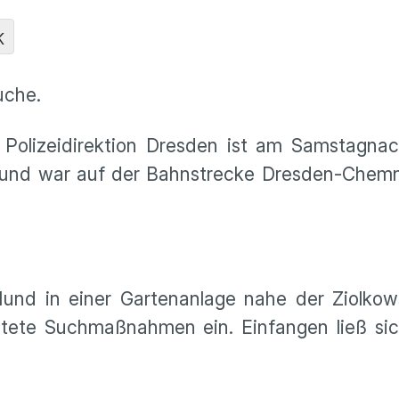
K
uche.
 Polizeidirektion Dresden ist am Samstagnac
Hund war auf der Bahnstrecke Dresden-Chemni
nd in einer Gartenanlage nahe der Ziolkows
eitete Suchmaßnahmen ein. Einfangen ließ sic