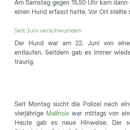
Am Samstag gegen 15.50 Uhr kam dann d
einen Hund erfasst hatte. Vor Ort stellte
Seit Juni verschwunden
Der Hund war am 22. Juni von einem
entlaufen. Seitdem gab es immer wied
traurig.
Seit Montag sucht die Polizei nach ein
vierjährige
Malinois
war mittags von ei
Heute gab es neue Hinweise. Der sc