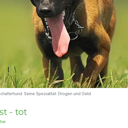
Schäferhund. Seine Spezialität: Drogen und Geld.
t - tot
her