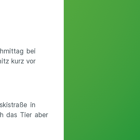
hmittag bei
tz kurz vor
kistraße in
h das Tier aber