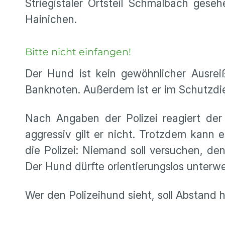
Striegistaler Ortsteil Schmalbach ges
Hainichen.
Bitte nicht einfangen!
Der Hund ist kein gewöhnlicher Ausreiß
Banknoten. Außerdem ist er im Schutzdien
Nach Angaben der Polizei reagiert der
aggressiv gilt er nicht. Trotzdem kann
die Polizei: Niemand soll versuchen, den
Der Hund dürfte orientierungslos unterwe
Wer den Polizeihund sieht, soll Abstand 