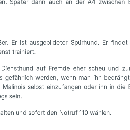
ehen. Später dann auch an der A4 zwischen 
er. Er ist ausgebildeter Spürhund. Er findet
st trainiert.
 Diensthund auf Fremde eher scheu und zur
 es gefährlich werden, wenn man ihn bedrängt
 Malinois selbst einzufangen oder ihn in die 
gs sein.
halten und sofort den Notruf 110 wählen.