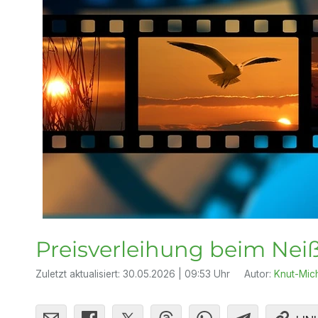
Preisverleihung beim Neiß
Zuletzt aktualisiert:
30.05.2026 | 09:53 Uhr
Autor:
Knut-Mic