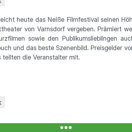
K
reicht heute das Neiße Filmfestival seinen Hö
theater von Varnsdorf vergeben. Prämiert w
rzfilmen sowie den Publikumslieblingen auc
hbuch und das beste Szenenbild. Preisgelder v
teilten die Veranstalter mit.
K