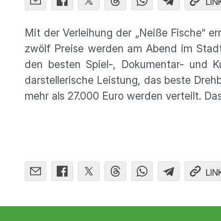
LIN
Mit der Verleihung der „Neiße Fische“ er
zwölf Preise werden am Abend im Stadt
den besten Spiel-, Dokumentar- und Ku
darstellerische Leistung, das beste Dre
mehr als 27.000 Euro werden verteilt. Das 
LIN