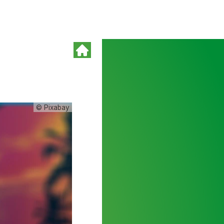
© Pixabay