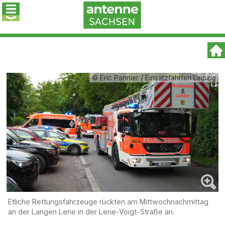
© Eric Pannier / Einsatzfahrten Leipzig
Etliche Rettungsfahrzeuge rückten am Mittwochnachmittag
an der Langen Lene in der Lene-Voigt-Straße an.