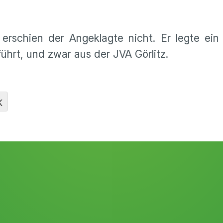
rschien der Angeklagte nicht. Er legte ein 
ührt, und zwar aus der JVA Görlitz.
K