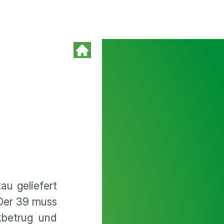
au geliefert
 Der 39 muss
kbetrug und