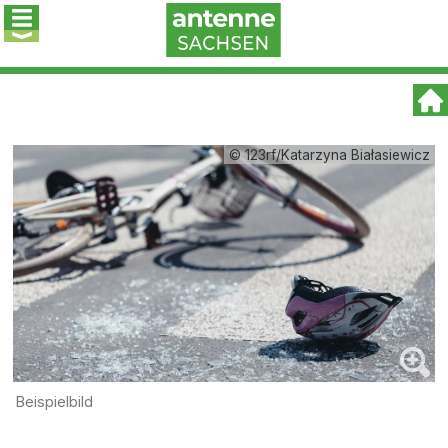
© 123rf/Katarzyna Białasiewicz
Beispielbild