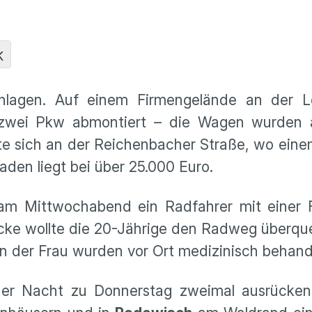
K
lagen. Auf einem Firmengelände an der Le
 zwei Pkw abmontiert – die Wagen wurden 
nete sich an der Reichenbacher Straße, wo ein
en liegt bei über 25.000 Euro.
am Mittwochabend ein Radfahrer mit einer 
e wollte die 20-Jährige den Radweg überquer
gen der Frau wurden vor Ort medizinisch behand
der Nacht zu Donnerstag zweimal ausrücken