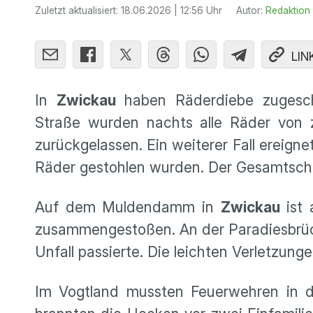
Zuletzt aktualisiert:
18.06.2026 | 12:56 Uhr
Autor:
Redaktion
LIN
In
Zwickau
haben Räderdiebe zugesch
Straße wurden nachts alle Räder von
zurückgelassen. Ein weiterer Fall ereig
Räder gestohlen wurden. Der Gesamtschad
Auf dem Muldendamm in
Zwickau
ist 
zusammengestoßen. An der Paradiesbrück
Unfall passierte. Die leichten Verletzun
Im Vogtland mussten Feuerwehren in 