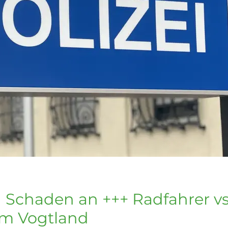
 Schaden an +++ Radfahrer vs
im Vogtland