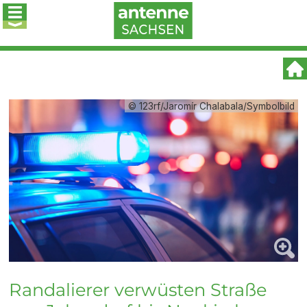
© 123rf/Jaromír Chalabala/Symbolbild
Randalierer verwüsten Straße