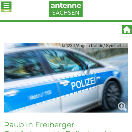
© 123rf/Angela Rohde/ Symbolbild
Raub in Freiberger