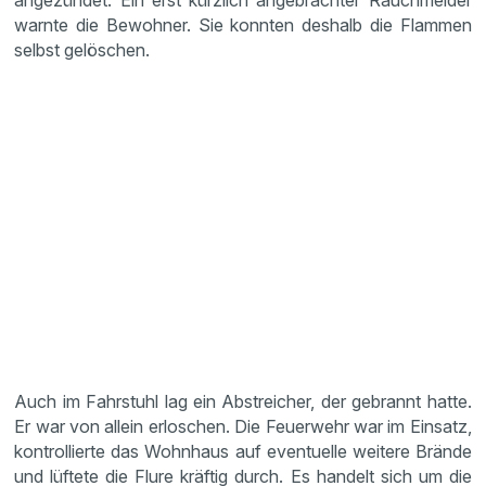
angezündet. Ein erst kürzlich angebrachter Rauchmelder
warnte die Bewohner. Sie konnten deshalb die Flammen
selbst gelöschen.
Auch im Fahrstuhl lag ein Abstreicher, der gebrannt hatte.
Er war von allein erloschen. Die Feuerwehr war im Einsatz,
kontrollierte das Wohnhaus auf eventuelle weitere Brände
und lüftete die Flure kräftig durch. Es handelt sich um die