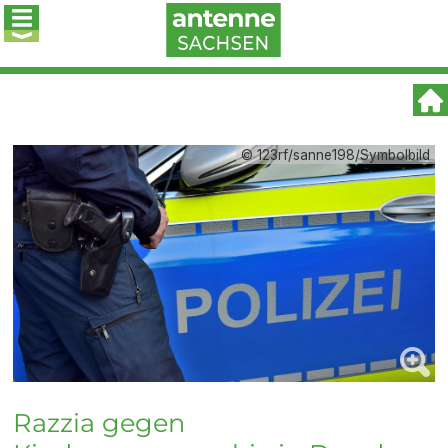
© 123rf/sanne198/Symbolbild
Razzia gegen