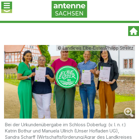
© Landkreis Elbe-Elster/Philipp Strelitz
Bei der Urkundenübergabe im Schloss Doberlug: (v. l. n. r.)
Katrin Bothur und Manuela Ullrich (Unser Hofladen UG),
Sandra Scharff (Wirtschaftsförderung/Agrar des Landkreises