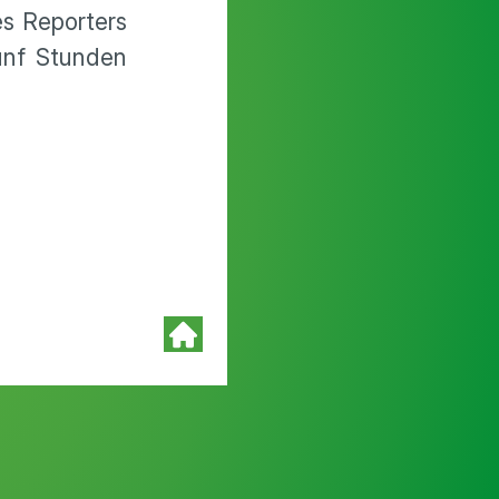
es Reporters
ünf Stunden