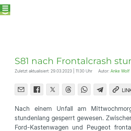
S81 nach Frontalcrash st
Zuletzt aktualisiert:
29.03.2023 | 11:30 Uhr
Autor:
Anke Wolf
LIN
Nach einem Unfall am Mittwochmorg
stundenlang gesperrt gewesen. Zwische
Ford-Kastenwagen und Peugeot fronta