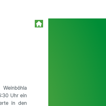
 Weinböhla
:30 Uhr ein
erte in den