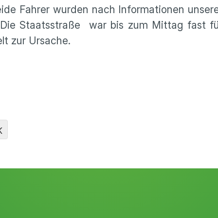
Beide Fahrer wurden nach Informationen unser
 Die Staatsstraße war bis zum Mittag fast f
elt zur Ursache.
K