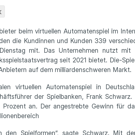
K
bieter beim virtuellen Automatenspiel im Inter
den die Kundinnen und Kunden 339 verschied
m Dienstag mit. Das Unternehmen nutzt mi
sspielstaatsvertrag seit 2021 bietet. Die-Spie
 Anbietern auf dem milliardenschweren Markt.
len virtuellen Automatenspiel in Deutschl
chäftsführer der Spielbanken, Frank Schwarz.
 Prozent an. Der angestrebte Gewinn für das
llionenbereich
in den Spielformen“, sagte Schwarz. Mit dem