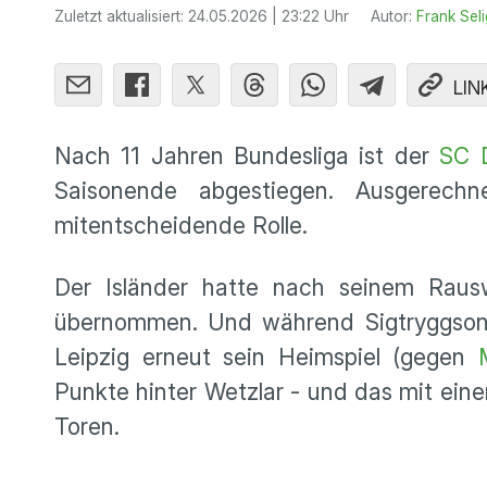
Zuletzt aktualisiert:
24.05.2026 | 23:22 Uhr
Autor:
Frank Seli
LIN
Nach 11 Jahren Bundesliga ist der
SC 
Saisonende abgestiegen. Ausgerechn
mitentscheidende Rolle.
Der Isländer hatte nach seinem Raus
übernommen. Und während Sigtryggso
Leipzig erneut sein Heimspiel (gegen
Punkte hinter Wetzlar - und das mit eine
Toren.