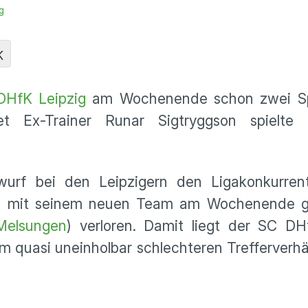
g
K
DHfK Leipzig
am Wochenende schon zwei Spi
et Ex-Trainer Runar Sigtryggson spielte 
wurf bei den Leipzigern den Ligakonkurre
n mit seinem neuen Team am Wochenende g
Melsungen
) verloren. Damit liegt der SC DH
m quasi uneinholbar schlechteren Trefferverhä