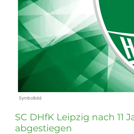
Symbolbild.
SC DHfK Leipzig nach 11 
abgestiegen