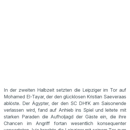
In der zweiten Halbzeit setzten die Leipziger im Tor auf
Mohamed El-Tayar, der den glücklosen Kristian Saeveraas
ablöste. Der Ägypter, der den SC DHfK am Saisonende
verlassen wird, fand auf Anhieb ins Spiel und leitete mit
starken Paraden die Aufholjagd der Gäste ein, die ihre
Chancen im Angriff fortan wesentlich konsequenter
verwerteten. Ivic brachte die Leipziger mit seinem Tor zum