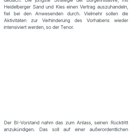
deutlich. Die jüngste Strategie der Bürgerinitiative, mit
Heidelberger Sand und Kies einen Vertrag auszuhandeln,
fiel bei den Anwesenden durch. Vielmehr sollen die
Aktivitäten zur Verhinderung des Vorhabens wieder
intensiviert werden, so der Tenor.
Der BI-Vorstand nahm das zum Anlass, seinen Rücktritt
anzukündigen. Das soll auf einer außerordentlichen