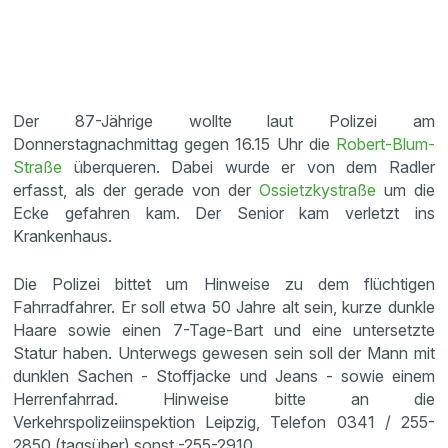
Der 87-Jährige wollte laut Polizei am
Donnerstagnachmittag gegen 16.15 Uhr die
Robert-Blum-
Straße
überqueren. Dabei wurde er von dem Radler
erfasst, als der gerade von der
Ossietzkystraße
um die
Ecke gefahren kam. Der Senior kam verletzt ins
Krankenhaus.
Die Polizei bittet um Hinweise zu dem flüchtigen
Fahrradfahrer. Er soll etwa 50 Jahre alt sein, kurze dunkle
Haare sowie einen 7-Tage-Bart und eine untersetzte
Statur haben. Unterwegs gewesen sein soll der Mann mit
dunklen Sachen - Stoffjacke und Jeans - sowie einem
Herrenfahrrad. Hinweise bitte an die
Verkehrspolizeiinspektion Leipzig, Telefon 0341 / 255-
2850 (tagsüber) sonst -255-2910.