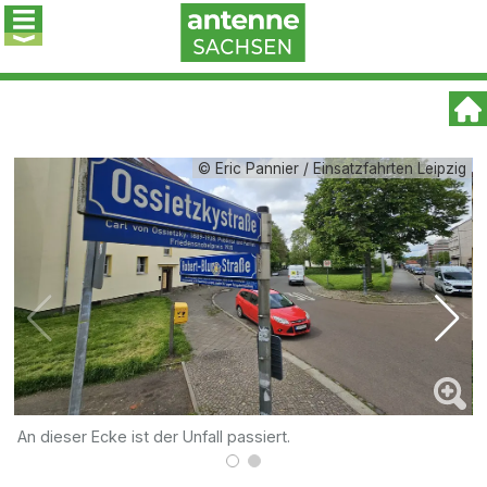
© Eric Pannier / Einsatzfahrten Leipzig
An dieser Ecke ist der Unfall passiert.
D