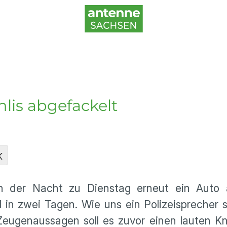
hlis abgefackelt
K
 in der Nacht zu Dienstag erneut ein Auto
l in zwei Tagen. Wie uns ein Polizeisprecher 
Zeugenaussagen soll es zuvor einen lauten K