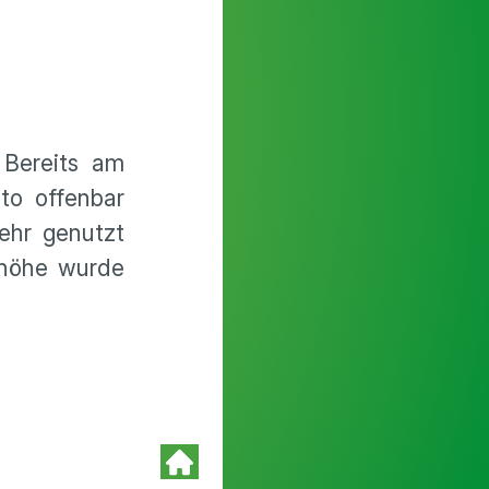
 Bereits am
to offenbar
ehr genutzt
shöhe wurde