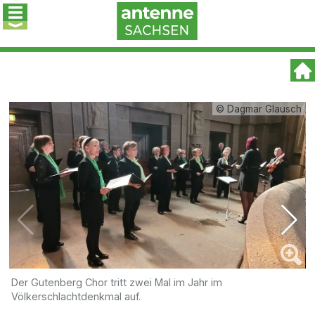
© Dagmar Glausch
Der Gutenberg Chor tritt zwei Mal im Jahr im
C
Völkerschlachtdenkmal auf.