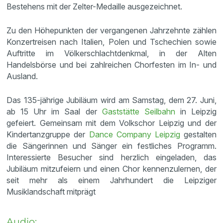
Bestehens mit der Zelter-Medaille ausgezeichnet.
Zu den Höhepunkten der vergangenen Jahrzehnte zählen
Konzertreisen nach Italien, Polen und Tschechien sowie
Auftritte im Völkerschlachtdenkmal, in der Alten
Handelsbörse und bei zahlreichen Chorfesten im In- und
Ausland.
Das 135-jährige Jubiläum wird am Samstag, dem 27. Juni,
ab 15 Uhr im Saal der
Gaststätte Seilbahn
in Leipzig
gefeiert. Gemeinsam mit dem Volkschor Leipzig und der
Kindertanzgruppe der
Dance Company Leipzig
gestalten
die Sängerinnen und Sänger ein festliches Programm.
Interessierte Besucher sind herzlich eingeladen, das
Jubiläum mitzufeiern und einen Chor kennenzulernen, der
seit mehr als einem Jahrhundert die Leipziger
Musiklandschaft mitprägt
Audio: