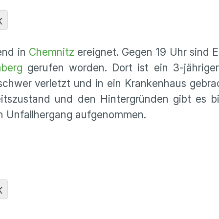
K
bend in
Chemnitz
ereignet. Gegen 19 Uhr sind E
berg
gerufen worden. Dort ist ein 3-jährige
schwer verletzt und in ein Krankenhaus gebra
tszustand und den Hintergründen gibt es bis
en Unfallhergang aufgenommen.
K