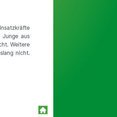
insatzkräfte
r Junge aus
cht. Weitere
lang nicht.