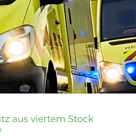
itz aus viertem Stock
g