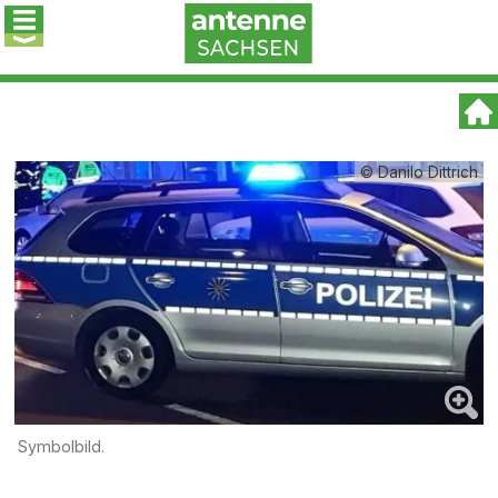
© Danilo Dittrich
Symbolbild.