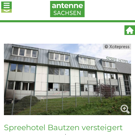
© Xcitepress
Spreehotel Bautzen versteigert