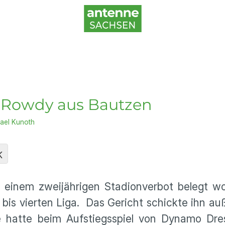
l-Rowdy aus Bautzen
ael Kunoth
K
 einem zweijährigen Stadionverbot belegt w
n bis vierten Liga. Das Gericht schickte ihn 
ge hatte beim Aufstiegsspiel von Dynamo Dr