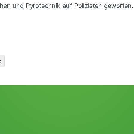
en und Pyrotechnik auf Polizisten geworfen.
K