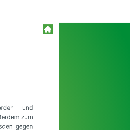
orden – und
außerdem zum
esden gegen