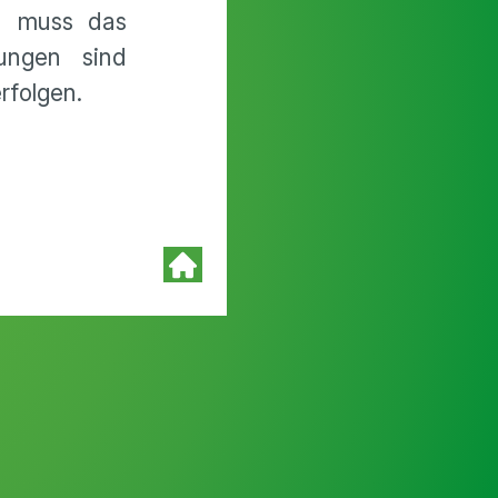
zu muss das
ungen sind
rfolgen.