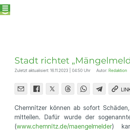
Stadt richtet „Mängelmeld
Zuletzt aktualisiert:
16.11.2023 | 04:50 Uhr
Autor:
Redaktion
LIN
Chemnitzer können ab sofort Schäden, d
mitteilen. Dafür wurde der sogenannte
(
www.chemnitz.de/maengelmelder
) ka