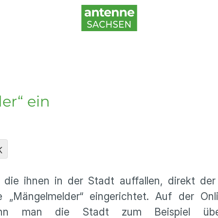
er“ ein
K
ie ihnen in der Stadt auffallen, direkt der
 „Mängelmelder“ eingerichtet. Auf der Onli
nn man die Stadt zum Beispiel übe