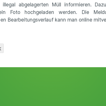
 illegal abgelagerten Müll informieren. Da
 ein Foto hochgeladen werden. Die Meld
den Bearbeitungsverlauf kann man online mitve
K