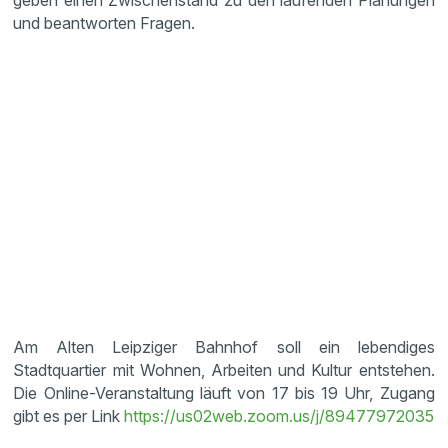
geben einen Zwischenstand zu den laufenden Planungen
und beantworten Fragen.
Am Alten Leipziger Bahnhof soll ein lebendiges
Stadtquartier mit Wohnen, Arbeiten und Kultur entstehen.
Die Online-Veranstaltung läuft von 17 bis 19 Uhr, Zugang
gibt es per Link
https://us02web.zoom.us/j/89477972035