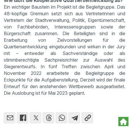
Wie läuft die Kooperative Quartiersentwicklung ab?
Ein wichtiger Baustein im Projekt ist die Begleitgruppe. Das
48-köpfige Gremium setzt sich aus Vertreterinnen und
Vertretern der Stadtverwaltung, Politik, Eigentümerschaft,
von Fachbehörden, Interessensgruppen sowie der
Bürgerschaft zusammen. Die Beteiligten sind in die
Erarbeitung von Zielvorstellungen für die
Quartiersentwicklung eingebunden und wirken in der Jury
mit – entweder als Sachverständige oder als
stimmberechtigte Sachpreisrichter zur Auswahl des
Siegerentwurfs. In fünf Treffen zwischen April und
November 2022 erarbeitete die Begleitgruppe die
Eckpunkte für die Aufgabenstellung. Derzeit wird der finale
Entwurf für den anstehenden Wettbewerb ausgearbeitet.
Die Auslobung ist für Mai 2023 geplant.