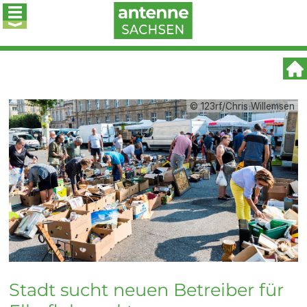
© 123rf/Chris Willemsen
Stadt sucht neuen Betreiber für