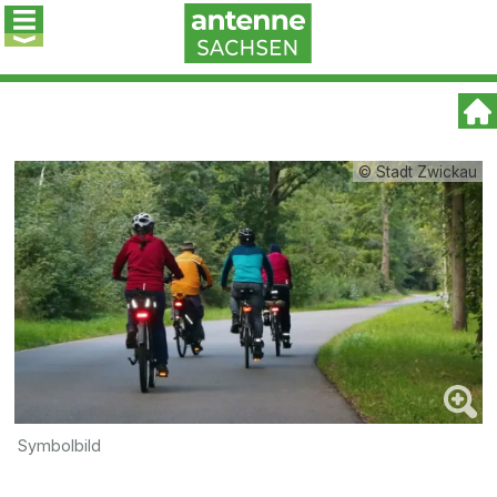
© Stadt Zwickau
Symbolbild