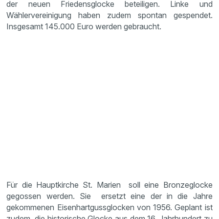
der neuen Friedensglocke beteiligen. Linke und
Wählervereinigung haben zudem spontan gespendet.
Insgesamt 145.000 Euro werden gebraucht.
Für die Hauptkirche St. Marien soll eine Bronzeglocke
gegossen werden. Sie ersetzt eine der in die Jahre
gekommenen Eisenhartgussglocken von 1956. Geplant ist
zudem, die historische Glocke aus dem 16. Jahrhundert zu