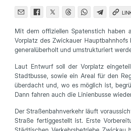
LIN
Mit dem offiziellen Spatenstich haben
Vorplatz des Zwickauer Hauptbahnhofs b
generalüberholt und umstrukturiert werd
Laut Entwurf soll der Vorplatz eingete
Stadtbusse, sowie ein Areal für den Reg
überdacht und, wo es möglich ist, begrü
Dann fahren auch die Linienbusse wiede
Der Straßenbahnverkehr läuft voraussich
Straße fertiggestellt ist. Erste Vorber
Städtischen Verkehrsbetriebe Zwickau 