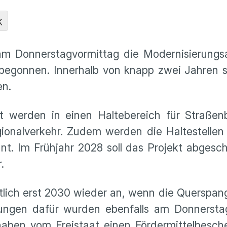
K
 am Donnerstagvormittag die Modernisierungs
egonnen. Innerhalb von knapp zwei Jahren sol
en.
ilt werden in einen Haltebereich für Straße
ionalverkehr. Zudem werden die Haltestellen b
nt. Im Frühjahr 2028 soll das Projekt abgesch
r.
tlich erst 2030 wieder an, wenn die Querspa
eitungen dafür wurden ebenfalls am Donnersta
haben vom Freistaat einen Fördermittelbesch