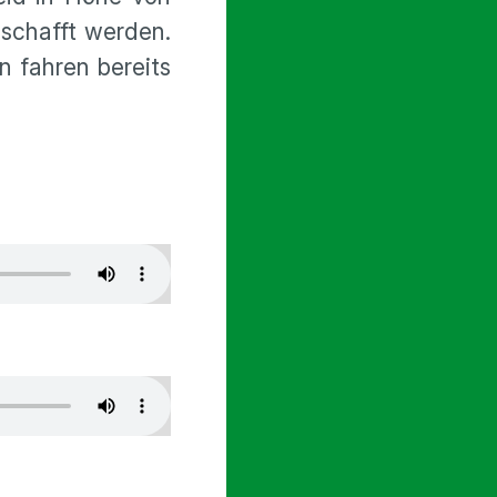
eschafft werden.
n fahren bereits