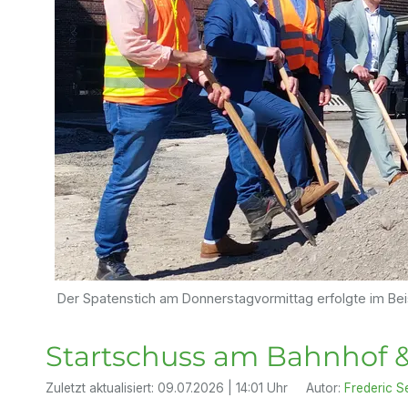
Der Spatenstich am Donnerstagvormittag erfolgte im Beis
Startschuss am Bahnhof &
Zuletzt aktualisiert:
09.07.2026 | 14:01 Uhr
Autor:
Frederic Se