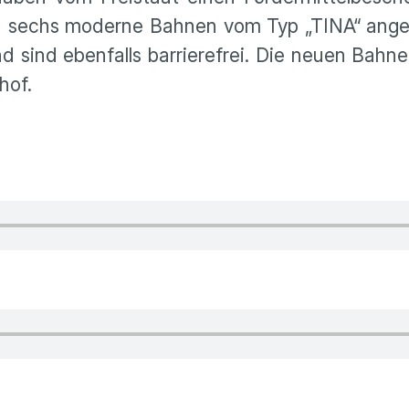
len sechs moderne Bahnen vom Typ „TINA“ ang
 sind ebenfalls barrierefrei. Die neuen Bahne
hof.