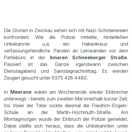
Die Grünen in Zwickau sehen sich mit Nazi-Schmierereien
konfrontiert. Wie die Polizei mitteilte, hinterließen
Unbekannte u.a. ein Hakenkreuz und
verfassungsfeindliche Parolen an Leinwänden vor dem
Parteibüro in der
Inneren Schneeberger Straße
.
Passiert ist das Ganze irgendwann zwischen
Dienstagabend und Samstagnachmittag. Es werden
Zeugen gesucht unter 0375 428 4480.
In
Meerane
waren am Wochenende wieder Einbrecher
unterwegs - bereits zum zweiten Mal innerhalb kurzer Zeit.
Ins Visier der Täter rückte diesmal die Friedrich-Engels-
Schule an der Martin-Hochmuth-Straße. Am
Montagmorgen wurde der Einbruch der Polizei gemeldet.
Dabei stellte sich heraus, dass die Unbekannten unter