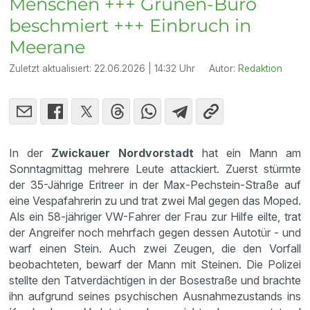
Menschen +++ Grünen-Büro
beschmiert +++ Einbruch in
Meerane
Zuletzt aktualisiert:
22.06.2026 | 14:32 Uhr
Autor:
Redaktion
In der
Zwickauer Nordvorstadt
hat ein Mann am
Sonntagmittag mehrere Leute attackiert. Zuerst stürmte
der 35-Jährige Eritreer in der Max-Pechstein-Straße auf
eine Vespafahrerin zu und trat zwei Mal gegen das Moped.
Als ein 58-jähriger VW-Fahrer der Frau zur Hilfe eilte, trat
der Angreifer noch mehrfach gegen dessen Autotür - und
warf einen Stein. Auch zwei Zeugen, die den Vorfall
beobachteten, bewarf der Mann mit Steinen. Die Polizei
stellte den Tatverdächtigen in der Bosestraße und brachte
ihn aufgrund seines psychischen Ausnahmezustands ins