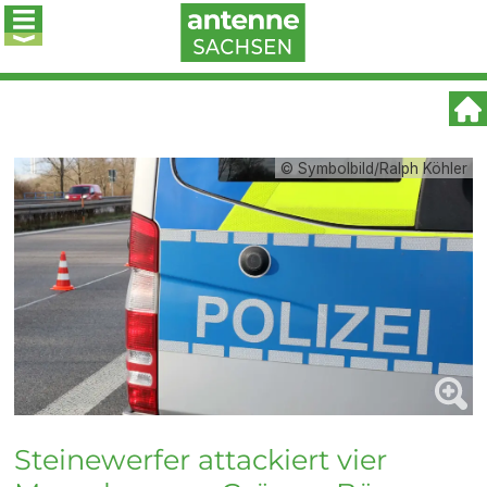
© Symbolbild/Ralph Köhler
Steinewerfer attackiert vier