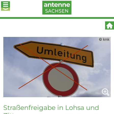
© kmk
Straßenfreigabe in Lohsa und